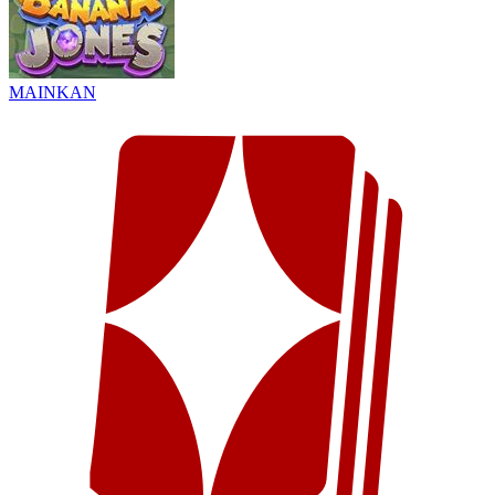
MAINKAN