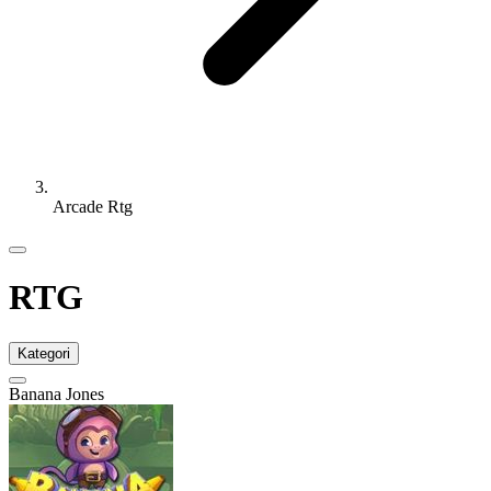
Arcade Rtg
RTG
Kategori
Banana Jones