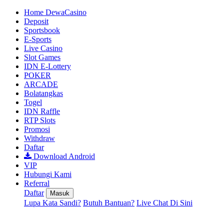
Home DewaCasino
Deposit
Sportsbook
E-Sports
Live Casino
Slot Games
IDN E-Lottery
POKER
ARCADE
Bolatangkas
Togel
IDN Raffle
RTP Slots
Promosi
Withdraw
Daftar
Download Android
VIP
Hubungi Kami
Referral
Daftar
Masuk
Lupa Kata Sandi?
Butuh Bantuan?
Live Chat Di Sini