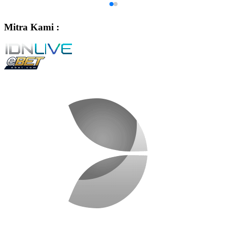
Mitra Kami :