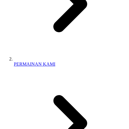
PERMAINAN KAMI