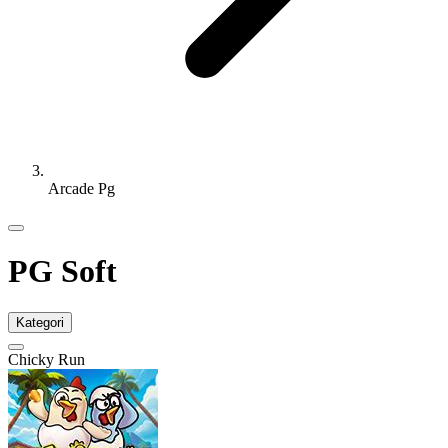
Arcade Pg
PG Soft
Kategori
Chicky Run