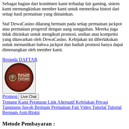
Sebagai bagian dari komitmen kami terhadap fair gaming, sistem
kami memungkinkan member kami untuk memeriksa histori dari
setiap hasil permainan yang dimainkan.
Staf DewaCasino dilarang bermain pada setiap permainan jackpot
atau permainan progresif dengan uang sungguhan. Mereka juga
tidak diizinkan untuk mengikuti promosi, undian atau kompetisi
yang ditawarkan oleh DewaCasino. Kebijakan ini diberlakukan
untuk memastikan bahwa jackpot dan hadiah promosi hanya dapat
dimenangkan oleh member kami.
Beranda
DAFTAR
Promosi
Live Chat
Tentang Kami
Peraturan
Link Alternatif
Kebijakan Privasi
Tanggung Jawab Bermain
Permainan Fair
Video Tutorial
Tutorial
Bermain
Anti-Blokir
Metode Pembayaran :