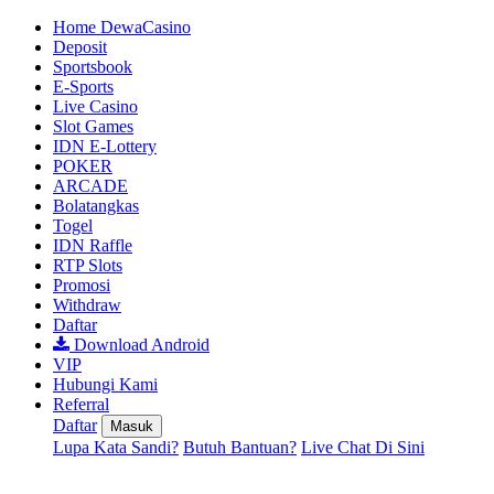
Home DewaCasino
Deposit
Sportsbook
E-Sports
Live Casino
Slot Games
IDN E-Lottery
POKER
ARCADE
Bolatangkas
Togel
IDN Raffle
RTP Slots
Promosi
Withdraw
Daftar
Download Android
VIP
Hubungi Kami
Referral
Daftar
Masuk
Lupa Kata Sandi?
Butuh Bantuan?
Live Chat Di Sini