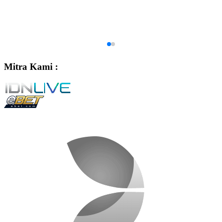
Mitra Kami :