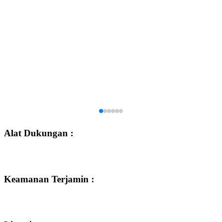
Alat Dukungan :
Keamanan Terjamin :