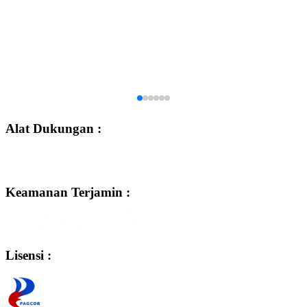
Alat Dukungan :
Keamanan Terjamin :
Lisensi :