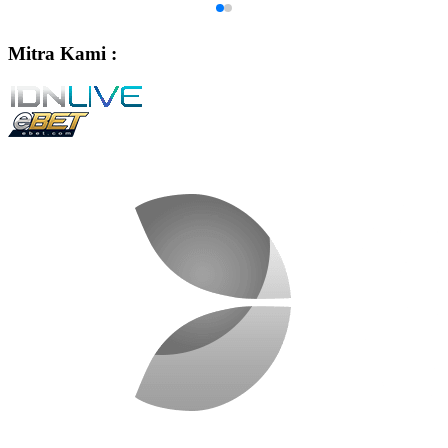
Mitra Kami :