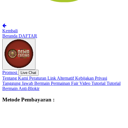
Kembali
Beranda
DAFTAR
Promosi
Live Chat
Tentang Kami
Peraturan
Link Alternatif
Kebijakan Privasi
Tanggung Jawab Bermain
Permainan Fair
Video Tutorial
Tutorial
Bermain
Anti-Blokir
Metode Pembayaran :