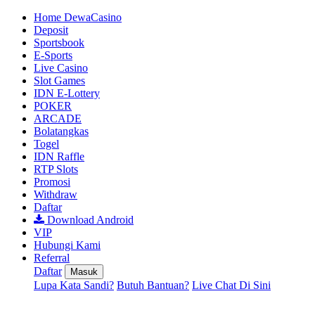
Home DewaCasino
Deposit
Sportsbook
E-Sports
Live Casino
Slot Games
IDN E-Lottery
POKER
ARCADE
Bolatangkas
Togel
IDN Raffle
RTP Slots
Promosi
Withdraw
Daftar
Download Android
VIP
Hubungi Kami
Referral
Daftar
Masuk
Lupa Kata Sandi?
Butuh Bantuan?
Live Chat Di Sini