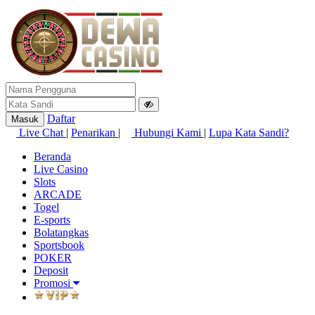
Daftar
Masuk
Live Chat
|
Penarikan
|
Hubungi Kami
|
Lupa Kata Sandi?
Beranda
Live Casino
Slots
ARCADE
Togel
E-sports
Bolatangkas
Sportsbook
POKER
Deposit
Promosi