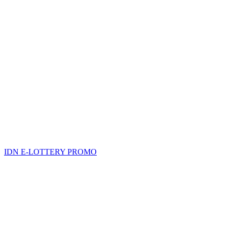
IDN E-LOTTERY
PROMO