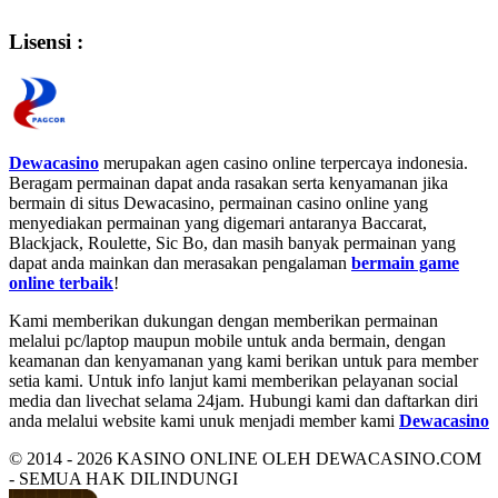
Lisensi :
Dewacasino
merupakan agen casino online terpercaya indonesia.
Beragam permainan dapat anda rasakan serta kenyamanan jika
bermain di situs Dewacasino, permainan casino online yang
menyediakan permainan yang digemari antaranya Baccarat,
Blackjack, Roulette, Sic Bo, dan masih banyak permainan yang
dapat anda mainkan dan merasakan pengalaman
bermain game
online terbaik
!
Kami memberikan dukungan dengan memberikan permainan
melalui pc/laptop maupun mobile untuk anda bermain, dengan
keamanan dan kenyamanan yang kami berikan untuk para member
setia kami. Untuk info lanjut kami memberikan pelayanan social
media dan livechat selama 24jam. Hubungi kami dan daftarkan diri
anda melalui website kami unuk menjadi member kami
Dewacasino
© 2014 - 2026 KASINO ONLINE OLEH DEWACASINO.COM
- SEMUA HAK DILINDUNGI