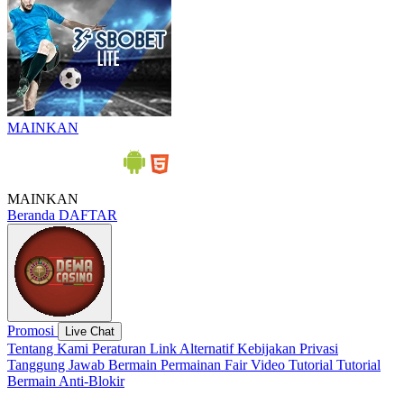
MAINKAN
MAINKAN
Beranda
DAFTAR
Promosi
Live Chat
Tentang Kami
Peraturan
Link Alternatif
Kebijakan Privasi
Tanggung Jawab Bermain
Permainan Fair
Video Tutorial
Tutorial
Bermain
Anti-Blokir