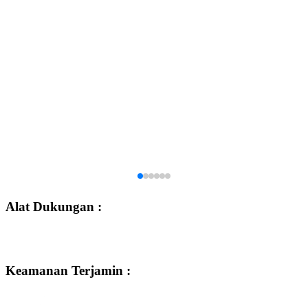
Alat Dukungan :
Keamanan Terjamin :