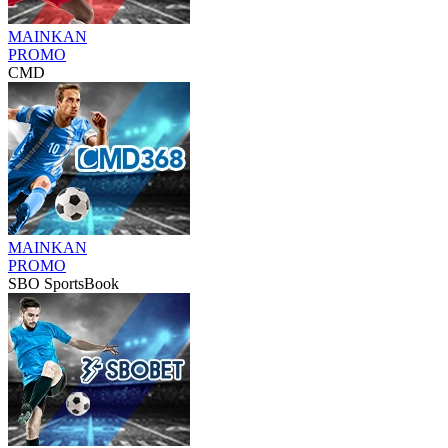
MAINKAN
PROMO
CMD
MAINKAN
PROMO
SBO SportsBook