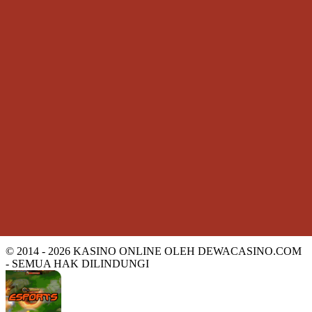
Dewacasino
merupakan agen casino online terpercaya indonesia.
Beragam permainan dapat anda rasakan serta kenyamanan jika
bermain di situs Dewacasino, permainan casino online yang
menyediakan permainan yang digemari antaranya Baccarat,
Blackjack, Roulette, Sic Bo, dan masih banyak permainan yang
dapat anda mainkan dan merasakan pengalaman
bermain game
online terbaik
!
Kami memberikan dukungan dengan memberikan permainan
melalui pc/laptop maupun mobile untuk anda bermain, dengan
keamanan dan kenyamanan yang kami berikan untuk para member
setia kami. Untuk info lanjut kami memberikan pelayanan social
media dan livechat selama 24jam. Hubungi kami dan daftarkan diri
anda melalui website kami unuk menjadi member kami
Dewacasino
© 2014 - 2026 KASINO ONLINE OLEH DEWACASINO.COM
- SEMUA HAK DILINDUNGI